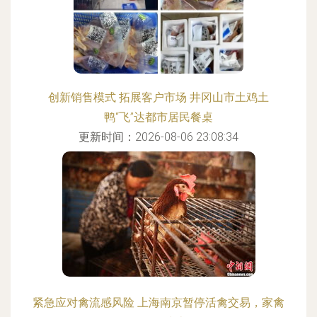
创新销售模式 拓展客户市场 井冈山市土鸡土
鸭“飞”达都市居民餐桌
更新时间：2026-08-06 23:08:34
紧急应对禽流感风险 上海南京暂停活禽交易，家禽