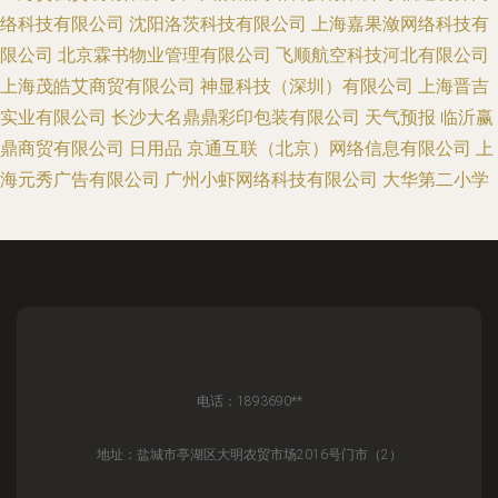
络科技有限公司
沈阳洛茨科技有限公司
上海嘉果潋网络科技有
限公司
北京霖书物业管理有限公司
飞顺航空科技河北有限公司
上海茂皓艾商贸有限公司
神显科技（深圳）有限公司
上海晋吉
实业有限公司
长沙大名鼎鼎彩印包装有限公司
天气预报
临沂赢
鼎商贸有限公司
日用品
京通互联（北京）网络信息有限公司
上
海元秀广告有限公司
广州小虾网络科技有限公司
大华第二小学
电话：1893690**
地址：盐城市亭湖区大明农贸市场2016号门市（2）