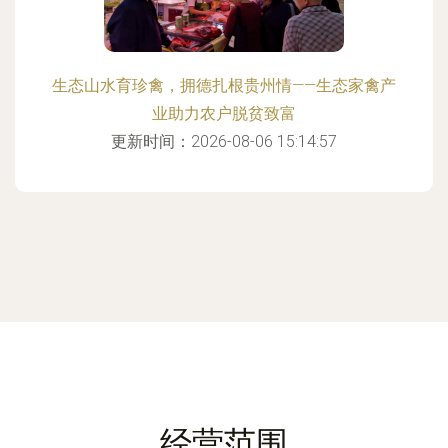
生态山水育珍禽，拥德扎根贵州情——生态家禽产
业助力农户脱贫致富
更新时间：2026-08-06 15:14:57
经营范围