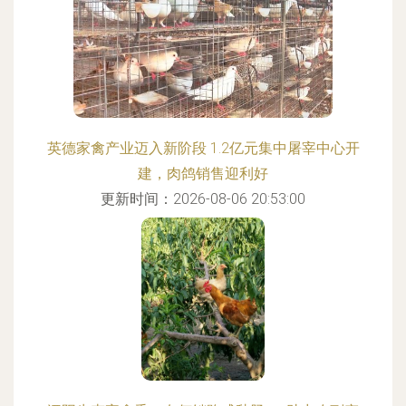
英德家禽产业迈入新阶段 1.2亿元集中屠宰中心开
建，肉鸽销售迎利好
更新时间：2026-08-06 20:53:00